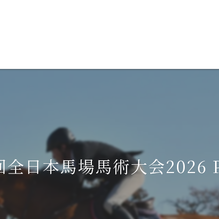
回全日本馬場馬術大会2026 P