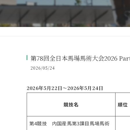
第78回全日本馬場馬術大会2026 Par
2026/05/24
2026年5月22日～2026年5月24日
競技名
順位
第4競技 内国産馬第3課目馬場馬術