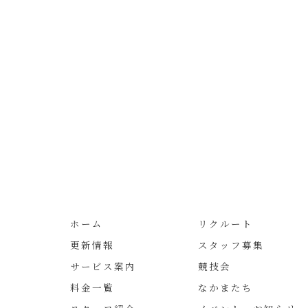
ホーム
リクルート
更新情報
スタッフ募集
サービス案内
競技会
料金一覧
なかまたち