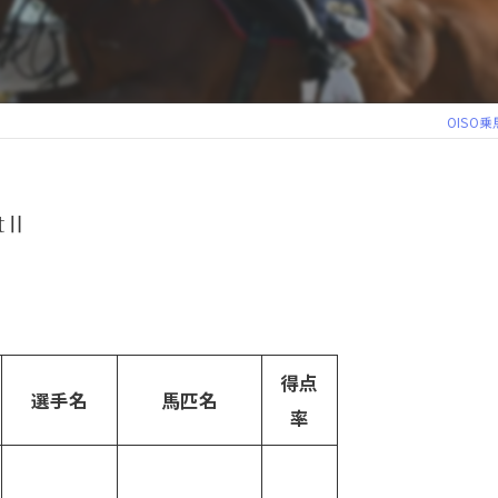
OISO
tⅡ
得点
選手名
馬匹名
率