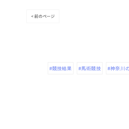
< 前のページ
#競技結果
#馬術競技
#神奈川