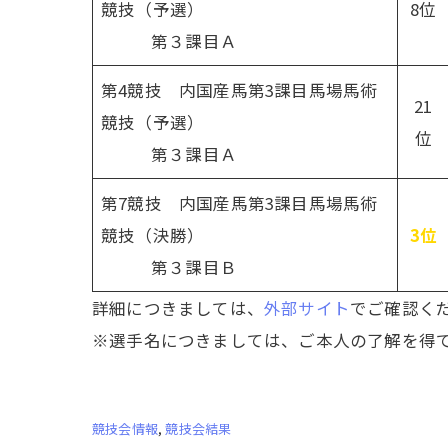
競技（予選）
8位
第３課目Ａ
第4競技 内国産馬第3課目馬場馬術
21
競技（予選）
位
第３課目Ａ
第7競技 内国産馬第3課目馬場馬術
競技（決勝）
3位
第３課目Ｂ
詳細につきましては、
外部サイト
でご確認く
※選手名につきましては、ご本人の了解を得
競技会情報
競技会結果