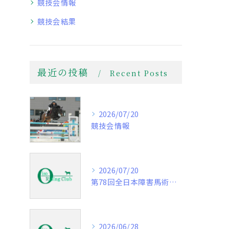
競技会情報
競技会結果
最近の投稿
Recent Posts
2026/07/20
競技会情報
2026/07/20
第78回全日本障害馬術大会2026 PartⅡ
2026/06/28