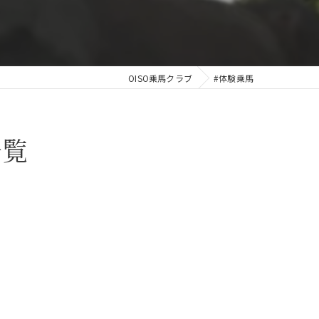
OISO乗馬クラブ
#体験乗馬
一覧