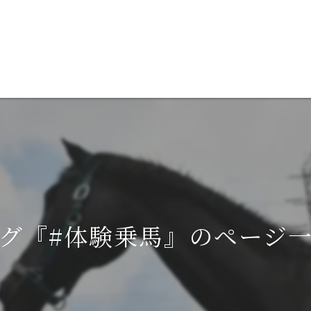
グ『#体験乗馬』のページ