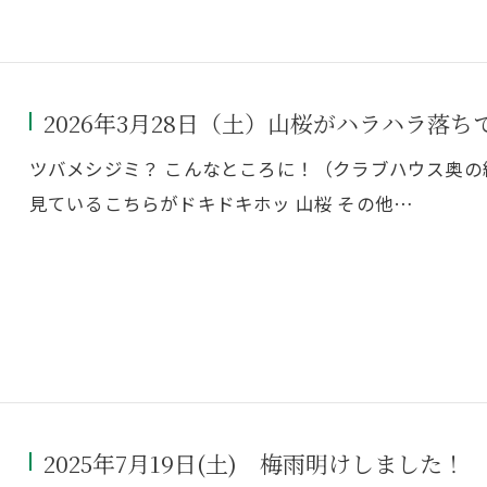
2026年3月28日（土）山桜がハラハラ落ち
ツバメシジミ？ こんなところに！（クラブハウス奥
見ているこちらがドキドキホッ 山桜 その他…
2025年7月19日(土) 梅雨明けしました！