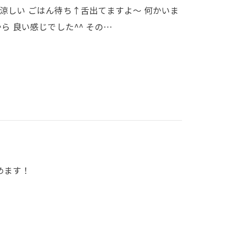
涼しい ごはん待ち↑舌出てますよ～ 何かいま
ら 良い感じでした^^ その…
めます！