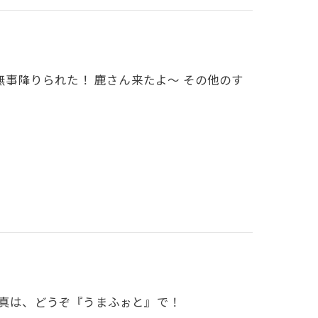
 無事降りられた！ 鹿さん来たよ～ その他のす
写真は、どうぞ『うまふぉと』で！