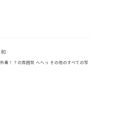
日和
外乗！？の雰囲気 へへっ その他のすべての写