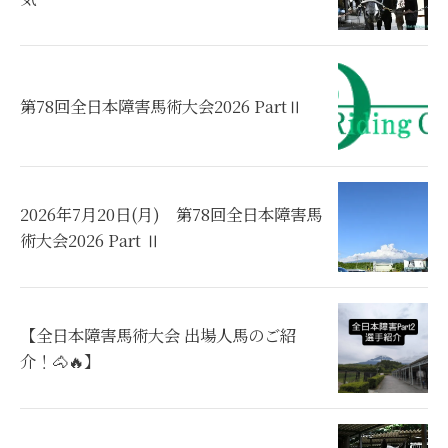
第78回全日本障害馬術大会2026 PartⅡ
2026年7月20日(月) 第78回全日本障害馬
術大会2026 Part Ⅱ
​【全日本障害馬術大会 出場人馬のご紹
介！🐴🔥】