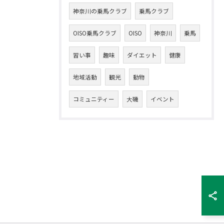
神奈川の乗馬クラブ
乗馬クラブ
OISO乗馬クラブ
OISO
神奈川
乗馬
習い事
趣味
ダイエット
健康
地域活動
観光
動物
コミュニティー
大磯
イベント