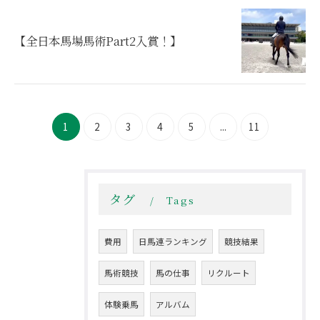
​【全日本馬場馬術Part2入賞！】
1
2
3
4
5
...
11
タグ
Tags
費用
日馬連ランキング
競技結果
馬術競技
馬の仕事
リクルート
体験乗馬
アルバム