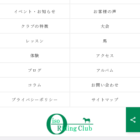
If we have the opportunity to visit this area again,
we'll definitely stop by!
イベント・お知らせ
お客様の声
クラブの特徴
大会
レッスン
馬
体験
アクセス
ブログ
アルバム
コラム
お問い合わせ
プライバシーポリシー
サイトマップ