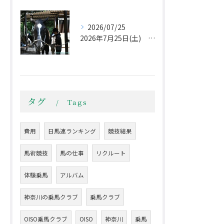
2026/07/25
2026年7月25日(土) 午後から不安定な天気
タグ
Tags
費用
日馬連ランキング
競技結果
馬術競技
馬の仕事
リクルート
体験乗馬
アルバム
神奈川の乗馬クラブ
乗馬クラブ
OISO乗馬クラブ
OISO
神奈川
乗馬