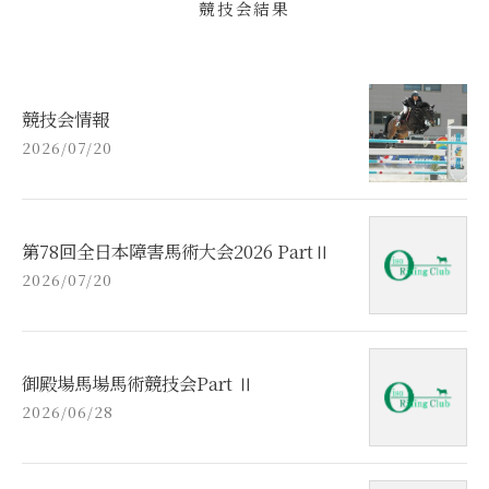
競技会結果
競技会情報
2026/07/20
第78回全日本障害馬術大会2026 PartⅡ
2026/07/20
御殿場馬場馬術競技会Part Ⅱ
2026/06/28