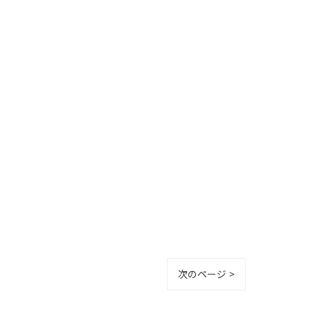
次のページ >