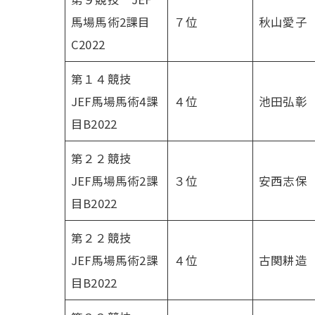
馬場馬術2課目
７位
秋山愛子
C2022
第１４競技
JEF馬場馬術4課
４位
池田弘彰
目B2022
第２２競技
JEF馬場馬術2課
３位
安西志保
目B2022
第２２競技
JEF馬場馬術2課
４位
古関耕造
目B2022