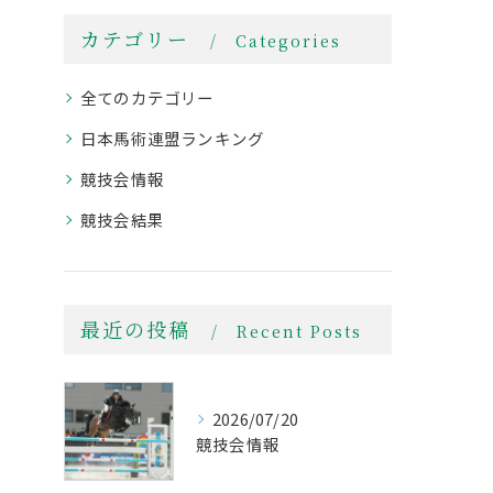
カテゴリー
Categories
全てのカテゴリー
日本馬術連盟ランキング
競技会情報
競技会結果
最近の投稿
Recent Posts
2026/07/20
競技会情報