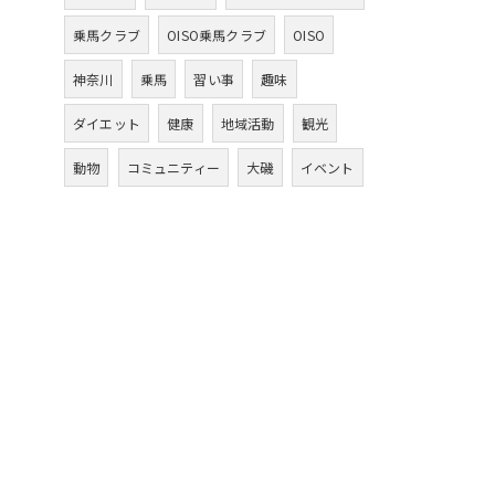
乗馬クラブ
OISO乗馬クラブ
OISO
神奈川
乗馬
習い事
趣味
ダイエット
健康
地域活動
観光
動物
コミュニティー
大磯
イベント