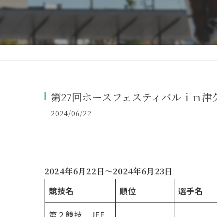
第27回ホースフェスティバルｉｎ津
2024/06/22
2024年6月22日～2024年6月23日
競技名
順位
選手名
第２競技 JEF