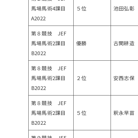
馬場馬術4課目
５位
池田弘彰
A2022
第８競技 JEF
馬場馬術2課目
優勝
古関耕造
B2022
第８競技 JEF
馬場馬術2課目
２位
安西志保
B2022
第８競技 JEF
馬場馬術2課目
５位
釈永早苗
B2022
第９競技 JEF