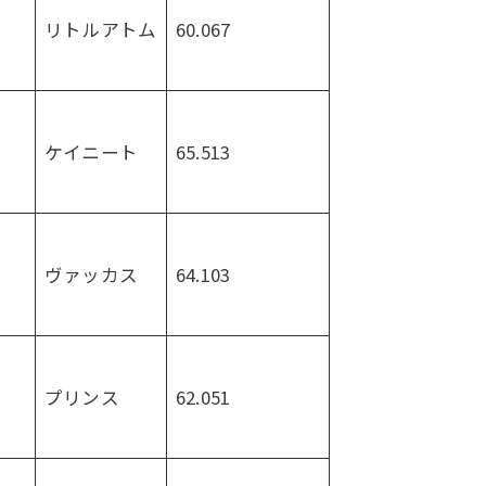
リトルアトム
60.067
ケイニート
65.513
ヴァッカス
64.103
プリンス
62.051