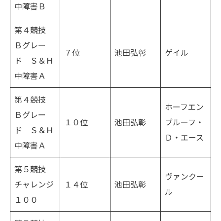
中障害Ｂ
第４競技
Ｂグレー
７位
池田弘彰
ゲイル
ド Ｓ＆Ｈ
中障害Ａ
第４競技
ホーフエン
Ｂグレー
１０位
池田弘彰
ブルーフ・
ド Ｓ＆Ｈ
Ｄ・エース
中障害Ａ
第５競技
ヴァンクー
チャレンジ
１４位
池田弘彰
ル
１００