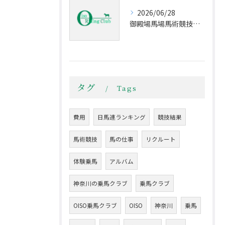
2026/06/28
御殿場馬場馬術競技会Part Ⅱ
タグ
Tags
費用
日馬連ランキング
競技結果
馬術競技
馬の仕事
リクルート
体験乗馬
アルバム
神奈川の乗馬クラブ
乗馬クラブ
OISO乗馬クラブ
OISO
神奈川
乗馬