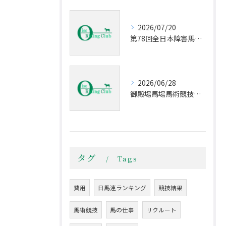
2026/07/20
第78回全日本障害馬術大会2026 PartⅡ
2026/06/28
御殿場馬場馬術競技会Part Ⅱ
タグ
Tags
費用
日馬連ランキング
競技結果
馬術競技
馬の仕事
リクルート