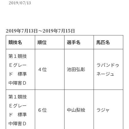
2019/07/13
2019年7月13日～2019年7月15日
競技名
順位
選手名
馬匹名
第１競技
Ｅグレー
ラパンドゥ
４位
池田弘彰
ド 標準
ネージュ
中障害Ｄ
第１競技
Ｅグレー
６位
中山梨絵
ラジャ
ド 標準
中障害Ｄ