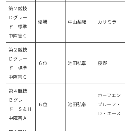
第２競技
Ｄグレー
優勝
中山梨絵
カサミラ
ド 標準
中障害Ｃ
第２競技
Ｄグレー
６位
池田弘彰
桜野
ド 標準
中障害Ｃ
第４競技
ホーフエン
Ｂグレー
６位
池田弘彰
ブルーフ・
ド Ｓ＆Ｈ
Ｄ・エース
中障害Ａ