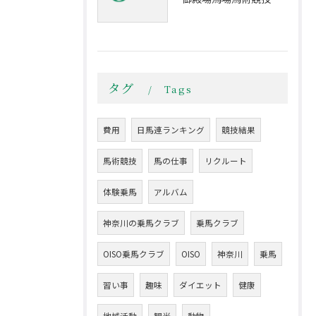
タグ
Tags
費用
日馬連ランキング
競技結果
馬術競技
馬の仕事
リクルート
体験乗馬
アルバム
神奈川の乗馬クラブ
乗馬クラブ
OISO乗馬クラブ
OISO
神奈川
乗馬
習い事
趣味
ダイエット
健康