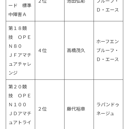
２位
池田弘彰
ブルーフ・
ード 標準
Ｄ・エース
中障害Ａ
第１８競
技 ＯＰＥ
ホーフエン
Ｎ８０
４位
高橋茂久
ブルーフ・
ＪＦアマチ
Ｄ・エース
ュアチャレ
ンジ
第２０競
技 ＯＰＥ
Ｎ１００
ラパンドゥ
２位
藤代裕章
ＪＤアマチ
ネージュ
ュアトライ