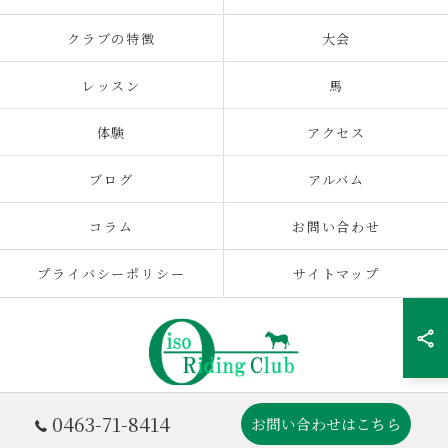
クラブの特徴
大会
レッスン
馬
体験
アクセス
ブログ
アルバム
コラム
お問い合わせ
プライバシーポリシー
サイトマップ
0463-71-8414
お問い合わせはこちら
© 2026 OISO乗馬クラブ|神奈川の乗馬クラブ ALL RIGHTS RESERVED.