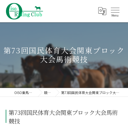
第73回国民体育大会関東プロック
大会馬術競技
OISO乗馬クラブ
競技会
第73回国民体育大会関東プロック大会馬術競技
第73回国民体育大会関東プロック大会馬術
競技