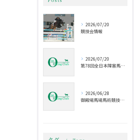
Posts
2026/07/20
競技会情報
2026/07/20
第78回全日本障害馬術大会2026 PartⅡ
2026/06/28
御殿場馬場馬術競技会Part Ⅱ
タグ