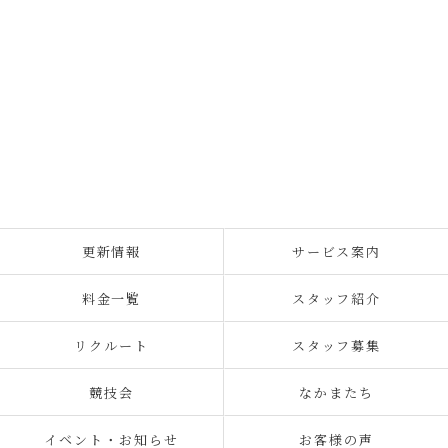
更新情報
サービス案内
料金一覧
スタッフ紹介
リクルート
スタッフ募集
競技会
なかまたち
イベント・お知らせ
お客様の声