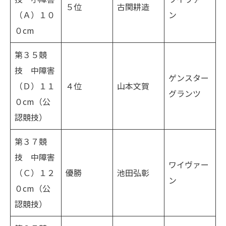
５位
古関耕造
（Ａ）１０
ン
０cm
第３５競
技 中障害
ゲンスター
（Ｄ）１１
４位
山本文賀
グランツ
０cm（公
認競技）
第３７競
技 中障害
ワイヴァー
（Ｃ）１２
優勝
池田弘彰
ン
０cm（公
認競技）