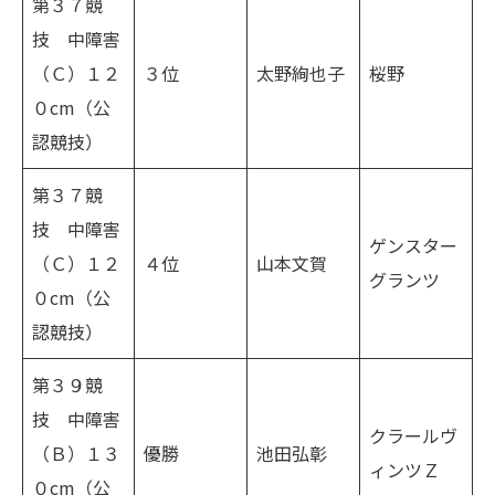
第３７競
技 中障害
（Ｃ）１２
３位
太野絢也子
桜野
０cm（公
認競技）
第３７競
技 中障害
ゲンスター
（Ｃ）１２
４位
山本文賀
グランツ
０cm（公
認競技）
第３９競
技 中障害
クラールヴ
（Ｂ）１３
優勝
池田弘彰
ィンツＺ
０cm（公