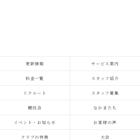
更新情報
サービス案内
料金一覧
スタッフ紹介
リクルート
スタッフ募集
競技会
なかまたち
イベント・お知らせ
お客様の声
クラブの特徴
大会