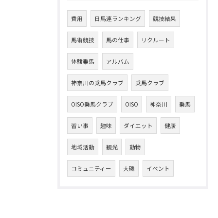
費用
日馬連ランキング
競技結果
馬術競技
馬の仕事
リクルート
体験乗馬
アルバム
神奈川の乗馬クラブ
乗馬クラブ
OISO乗馬クラブ
OISO
神奈川
乗馬
習い事
趣味
ダイエット
健康
地域活動
観光
動物
コミュニティー
大磯
イベント