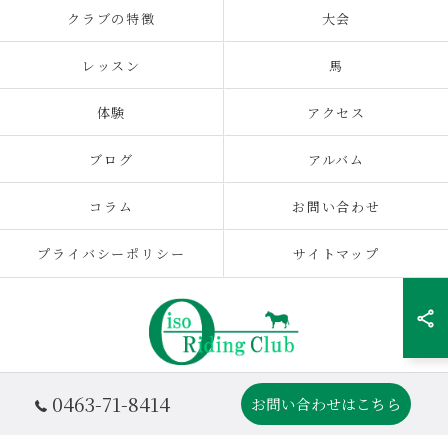
クラブの特徴
大会
レッスン
馬
体験
アクセス
ブログ
アルバム
コラム
お問い合わせ
プライバシーポリシー
サイトマップ
0463-71-8414
お問い合わせはこちら
© 2026 OISO乗馬クラブ|神奈川の乗馬クラブ ALL RIGHTS RESERVED.