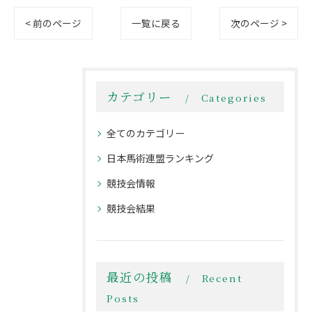
< 前のページ
一覧に戻る
次のページ >
カテゴリー
Categories
全てのカテゴリー
日本馬術連盟ランキング
競技会情報
競技会結果
最近の投稿
Recent
Posts