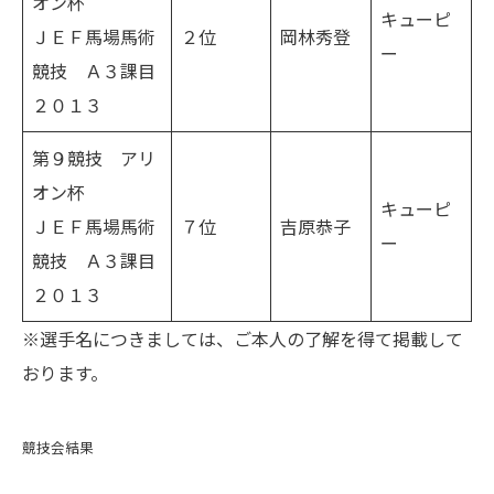
オン杯
キューピ
ＪＥＦ馬場馬術
２位
岡林秀登
ー
競技 Ａ３課目
２０１３
第９競技 アリ
オン杯
キューピ
ＪＥＦ馬場馬術
７位
吉原恭子
ー
競技 Ａ３課目
２０１３
※選手名につきましては、ご本人の了解を得て掲載して
おります。
競技会結果