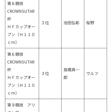
第６競技
CROWNSUTAR
杯
３位
池田弘彰
桜野
ＨＦカップオー
プン（Ｈ１１０
ｃｍ）
第６競技
CROWNSUTAR
杯
高橋真一
３位
ウルフ
ＨＦカップオー
郎
プン（Ｈ１１０
ｃｍ）
第９競技 アリ