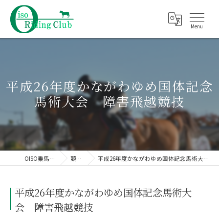
平成26年度かながわゆめ国体記念
馬術大会 障害飛越競技
OISO乗馬クラブ
競技会
平成26年度かながわゆめ国体記念馬術大会 障害飛越競技
平成26年度かながわゆめ国体記念馬術大
会 障害飛越競技