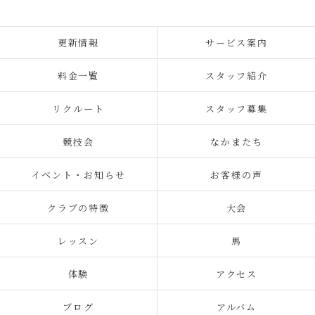
更新情報
サービス案内
料金一覧
スタッフ紹介
リクルート
スタッフ募集
競技会
なかまたち
イベント・お知らせ
お客様の声
クラブの特徴
大会
レッスン
馬
体験
アクセス
ブログ
アルバム