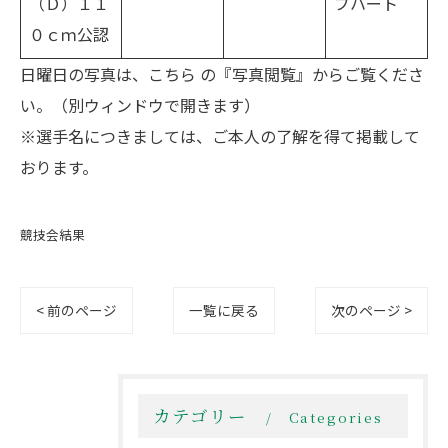
（Ｄ）１１
ブハート
０ｃｍ公認
日曜日の写真は、
こちら
の『写真閲覧』からご覧くださ
い。（別ウィンドウで開きます）
※選手名につきましては、ご本人の了解を得て掲載して
おります。
競技会結果
< 前のページ
一覧に戻る
次のページ >
カテゴリー
Categories