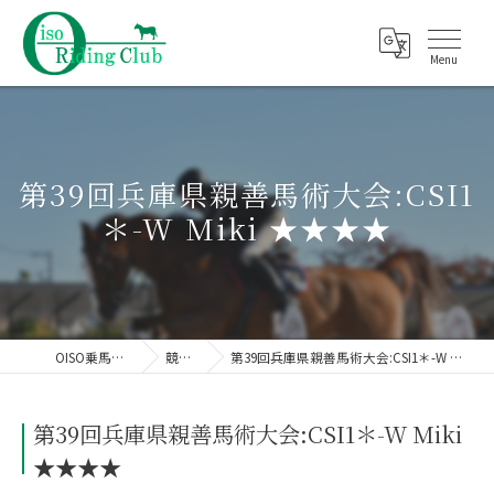
第39回兵庫県親善馬術大会:CSI1
＊-W Miki ★★★★
OISO乗馬クラブ
競技会
第39回兵庫県親善馬術大会:CSI1＊-W Miki ★★★★
第39回兵庫県親善馬術大会:CSI1＊-W Miki
★★★★