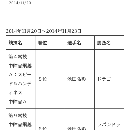
2014/11/20
2014年11月20日～2014年11月23日
競技名
順位
選手名
馬匹名
第４競技
中障害飛越
Ａ：スピー
８位
池田弘彰
ドラゴ
ド＆ハンデ
ィネス
中障害Ａ
第９競技
中障害飛越
ラパンドゥ
６位
池田弘彰