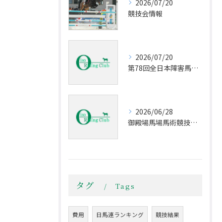
2026/07/20
競技会情報
2026/07/20
第78回全日本障害馬術大会2026 PartⅡ
2026/06/28
御殿場馬場馬術競技会Part Ⅱ
タグ
Tags
費用
日馬連ランキング
競技結果