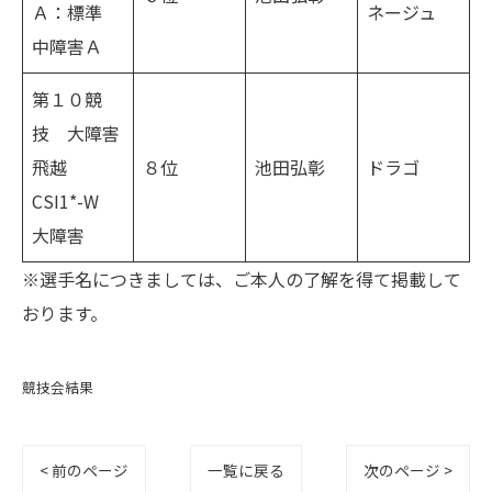
Ａ：標準
ネージュ
中障害Ａ
第１０競
技 大障害
飛越
８位
池田弘彰
ドラゴ
CSI1*-W
大障害
※選手名につきましては、ご本人の了解を得て掲載して
おります。
競技会結果
< 前のページ
一覧に戻る
次のページ >