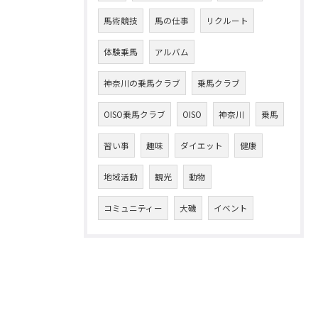
馬術競技
馬の仕事
リクルート
体験乗馬
アルバム
神奈川の乗馬クラブ
乗馬クラブ
OISO乗馬クラブ
OISO
神奈川
乗馬
習い事
趣味
ダイエット
健康
地域活動
観光
動物
コミュニティー
大磯
イベント