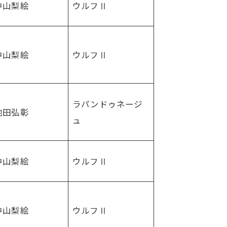
中山梨絵
ウルフⅡ
中山梨絵
ウルフⅡ
ラパンドゥネージ
池田弘彰
ュ
中山梨絵
ウルフⅡ
中山梨絵
ウルフⅡ