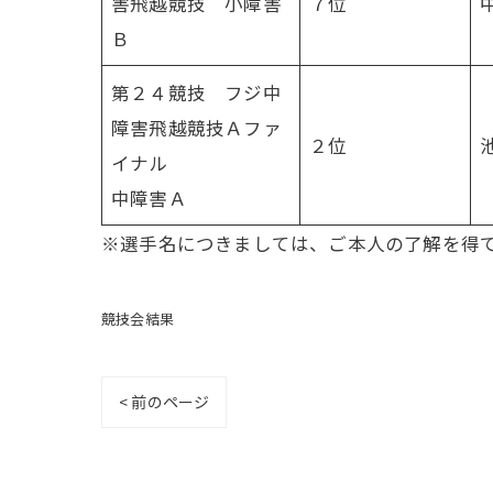
害飛越競技 小障害
７位
Ｂ
第２４競技 フジ中
障害飛越競技Ａファ
２位
イナル
中障害Ａ
※選手名につきましては、ご本人の了解を得
競技会結果
< 前のページ