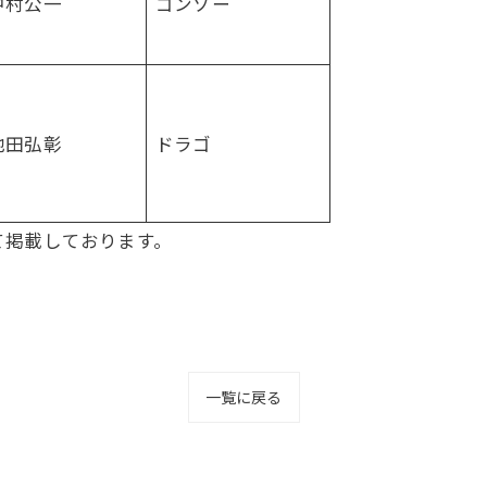
中村公一
ゴンゾー
池田弘彰
ドラゴ
て掲載しております。
一覧に戻る