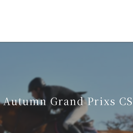
ow Autumn Grand Prixs