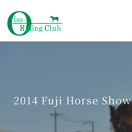
2014 Fuji Horse Sh