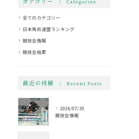
カテゴリー
Categories
全てのカテゴリー
日本馬術連盟ランキング
競技会情報
競技会結果
最近の投稿
Recent Posts
2026/07/20
競技会情報