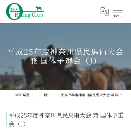
平成25年度神奈川県民馬術大会
兼 国体予選会（J）
OISO乗馬クラブ
競技会
平成25年度神奈川県民馬術大会 兼 国体予選会（J）
平成25年度神奈川県民馬術大会 兼 国体予選
会（J）