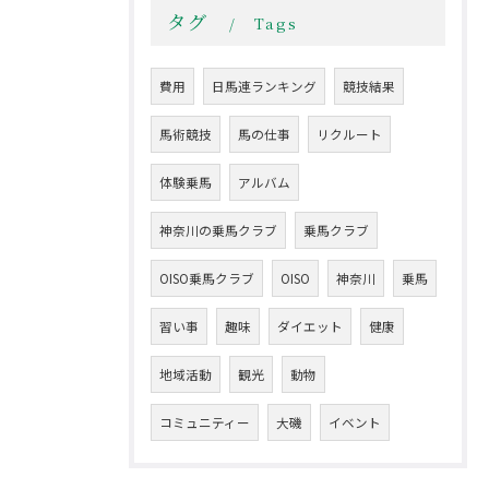
タグ
Tags
費用
日馬連ランキング
競技結果
馬術競技
馬の仕事
リクルート
体験乗馬
アルバム
神奈川の乗馬クラブ
乗馬クラブ
OISO乗馬クラブ
OISO
神奈川
乗馬
習い事
趣味
ダイエット
健康
地域活動
観光
動物
コミュニティー
大磯
イベント