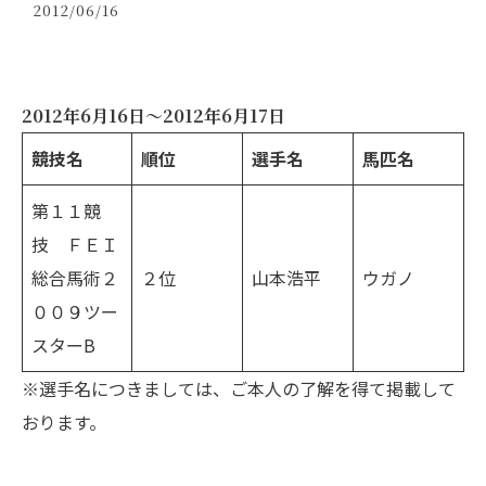
2012/06/16
2012年6月16日～2012年6月17日
競技名
順位
選手名
馬匹名
第１１競
技 ＦＥＩ
総合馬術２
２位
山本浩平
ウガノ
００９ツー
スターB
※選手名につきましては、ご本人の了解を得て掲載して
おります。