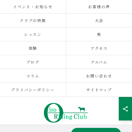
イベント・お知らせ
お客様の声
クラブの特徴
大会
レッスン
馬
体験
アクセス
ブログ
アルバム
コラム
お問い合わせ
プライバシーポリシー
サイトマップ