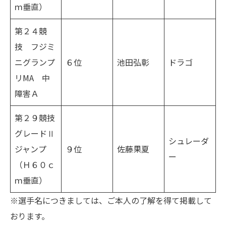
ｍ垂直）
第２４競
技 フジミ
ニグランプ
６位
池田弘彰
ドラゴ
リMA 中
障害Ａ
第２９競技
グレードⅡ
シュレーダ
ジャンプ
９位
佐藤果夏
ー
（Ｈ６０ｃ
ｍ垂直）
※選手名につきましては、ご本人の了解を得て掲載して
おります。