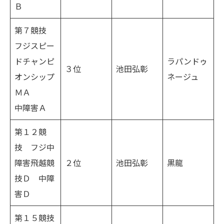
Ｂ
第７競技
フジスピー
ドチャンピ
ラパンドゥ
３位
池田弘彰
オンシップ
ネージュ
ＭＡ
中障害Ａ
第１２競
技 フジ中
障害飛越競
２位
池田弘彰
黒龍
技Ｄ 中障
害Ｄ
第１５競技