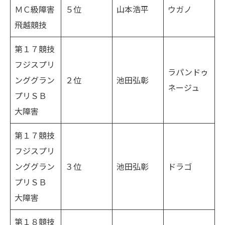
ＭＣ級障害
５位
山本浩平
ウガノ
飛越競技
第１７競技
フジスプリ
ラパンドゥ
ンググラン
２位
池田弘彰
ネージュ
プリＳＢ
大障害
第１７競技
フジスプリ
ンググラン
３位
池田弘彰
ドラゴ
プリＳＢ
大障害
第１８競技