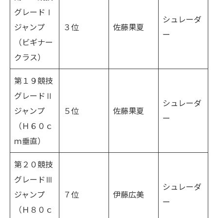
グレードⅠ
シュレーダ
ジャンプ
３位
佐藤果夏
ー
（ビギナー
クラス）
第１９競技
グレードⅡ
シュレーダ
ジャンプ
５位
佐藤果夏
ー
（Ｈ６０ｃ
ｍ垂直）
第２０競技
グレードⅢ
シュレーダ
ジャンプ
７位
伊藤広美
ー
（Ｈ８０ｃ