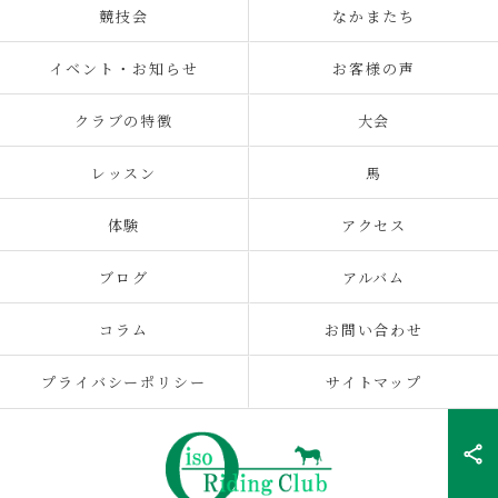
競技会
なかまたち
イベント・お知らせ
お客様の声
クラブの特徴
大会
レッスン
馬
体験
アクセス
ブログ
アルバム
コラム
お問い合わせ
プライバシーポリシー
サイトマップ