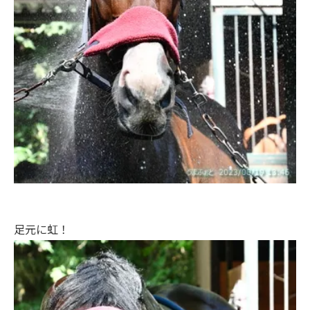
足元に虹！