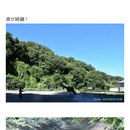
青が綺麗！