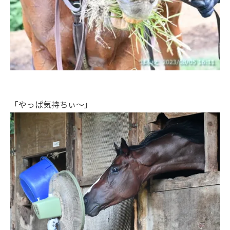
「やっぱ気持ちぃ～」