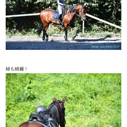
緑も綺麗！