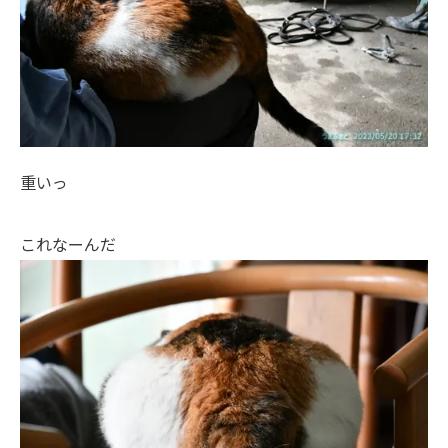
重いっ
これなーんだ