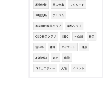
馬術競技
馬の仕事
リクルート
体験乗馬
アルバム
神奈川の乗馬クラブ
乗馬クラブ
OISO乗馬クラブ
OISO
神奈川
乗馬
習い事
趣味
ダイエット
健康
地域活動
観光
動物
コミュニティー
大磯
イベント