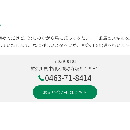
ブ
初めてだけど、楽しみながら馬に乗ってみたい」「乗馬のスキルを
応えいたします。馬に詳しいスタッフが、神奈川で指導を行います
〒259-0101
神奈川県中郡大磯町寺坂５１９−１
0463-71-8414
お問い合わせはこちら