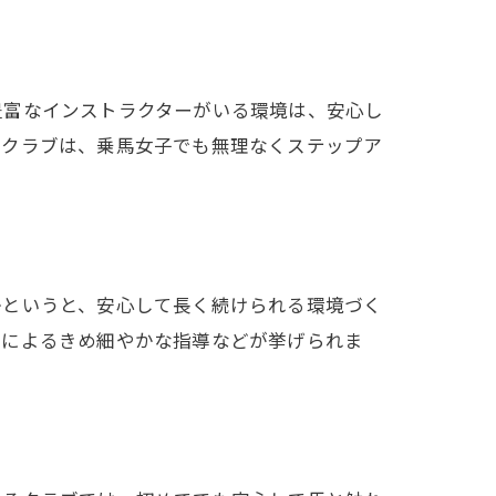
豊富なインストラクターがいる環境は、安心し
るクラブは、乗馬女子でも無理なくステップア
かというと、安心して長く続けられる環境づく
ーによるきめ細やかな指導などが挙げられま