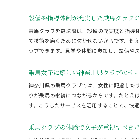
設備や指導体制が充実した乗馬クラブ
乗馬クラブを選ぶ際は、設備の充実度と指導
て技術を磨くために欠かせないからです。例
ップできます。見学や体験に参加し、設備や
乗馬女子に嬉しい神奈川県クラブのサ
神奈川県の乗馬クラブでは、女性に配慮した
りが乗馬の継続につながるからです。たとえ
す。こうしたサービスを活用することで、快
乗馬クラブの体験で女子が重視すべき