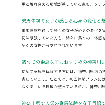
馬と触れ合える環境が整っている点も、クラ
乗馬体験で女子が感じる心身の変化と
乗馬体験を通して多くの女子が心身の変化を
初は緊張していた方も、徐々に馬との一体感
多くの女性から支持されています。
初めての乗馬女子におすすめの神奈川
初めて乗馬を体験する方には、神奈川県内の
慮しています。たとえば、初回体験プランに
なく楽しめる環境が整っている点が、神奈川
神奈川県で人気の乗馬体験を女子目線