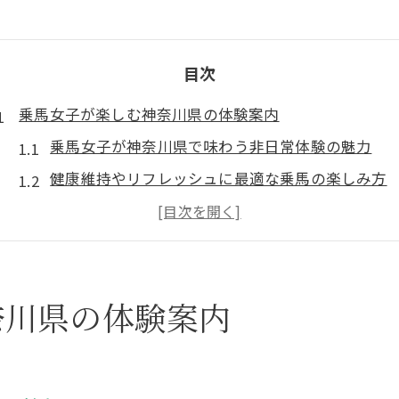
目次
乗馬女子が楽しむ神奈川県の体験案内
乗馬女子が神奈川県で味わう非日常体験の魅力
健康維持やリフレッシュに最適な乗馬の楽しみ方
神奈川県で乗馬女子が体験できるふれあいポイン
乗馬体験で女子が感じる心身の変化と魅力
初めての乗馬女子におすすめの神奈川県体験施設
奈川県の体験案内
神奈川県で人気の乗馬体験を女子目線で解説
乗馬クラブ選びで重視したい神奈川県の魅力
乗馬クラブ選びで注目したい神奈川県の特徴