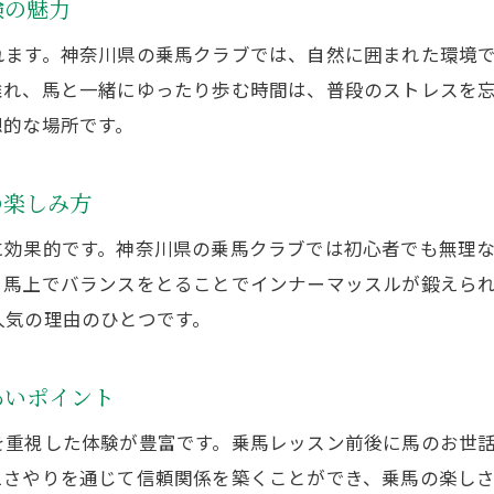
設備や指導体制が充実した乗馬クラブの見分け方
験の魅力
乗馬女子に嬉しい神奈川県クラブのサービス例
れます。神奈川県の乗馬クラブでは、自然に囲まれた環境
乗馬クラブの体験で女子が重視すべきポイント
離れ、馬と一緒にゆったり歩む時間は、普段のストレスを
神奈川県で乗馬女子が安心できるクラブ選びコツ
想的な場所です。
乗馬クラブ比較で分かる神奈川県の魅力的要素
の楽しみ方
神奈川県で乗馬女子が体験できるおすすめポイント
乗馬女子が選ぶ神奈川県のおすすめ体験場所
に効果的です。神奈川県の乗馬クラブでは初心者でも無理
馬と触れ合える神奈川県の人気スポット紹介
、馬上でバランスをとることでインナーマッスルが鍛えら
人気の理由のひとつです。
乗馬女子に合う神奈川県クラブの選び方
乗馬体験で押さえておきたい神奈川県の魅力
あいポイント
健康志向の乗馬女子におすすめ神奈川県体験
神奈川県で女子が満足できる乗馬ポイント
を重視した体験が豊富です。乗馬レッスン前後に馬のお世
えさやりを通じて信頼関係を築くことができ、乗馬の楽し
乗馬体験でわかる神奈川県のクラブ比較法