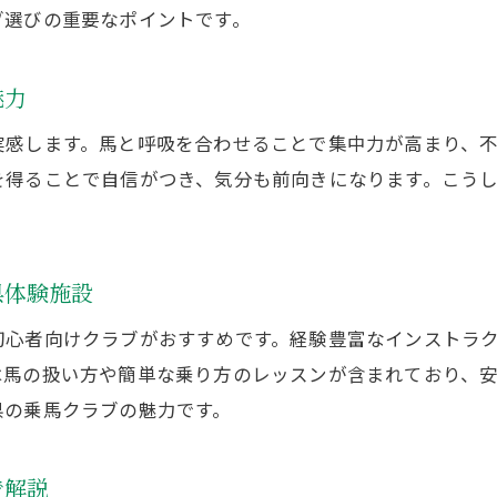
ブ選びの重要なポイントです。
乗馬体験から見えるクラブ選びの決め手
神奈川県で女子が注目したいクラブ比較基準
魅力
乗馬体験を活かした神奈川県クラブの選び方
実感します。馬と呼吸を合わせることで集中力が高まり、
乗馬女子が比較する神奈川県クラブの違い
を得ることで自信がつき、気分も前向きになります。こう
体験を通じて気づく神奈川県クラブの特徴
乗馬女子に役立つクラブ比較のポイント紹介
乗馬女子必見の神奈川県クラブ選びガイド
県体験施設
乗馬女子が失敗しないクラブ選びの手順
初心者向けクラブがおすすめです。経験豊富なインストラ
神奈川県の乗馬クラブ選びで重視したい視点
は馬の扱い方や簡単な乗り方のレッスンが含まれており、
初心者女子が安心できるクラブの選び方
県の乗馬クラブの魅力です。
乗馬女子が押さえるべきクラブ選定ポイント
神奈川県クラブ比較で後悔しない選び方
で解説