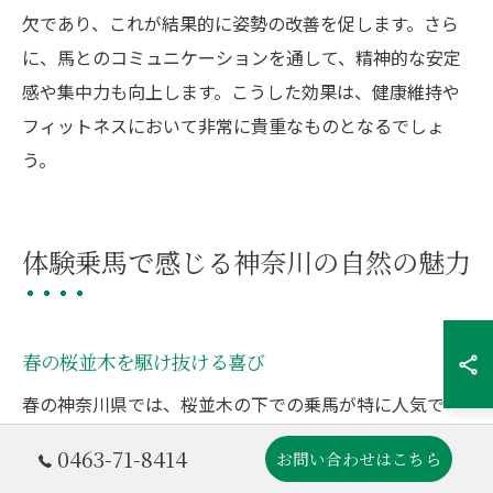
欠であり、これが結果的に姿勢の改善を促します。さら
に、馬とのコミュニケーションを通して、精神的な安定
感や集中力も向上します。こうした効果は、健康維持や
フィットネスにおいて非常に貴重なものとなるでしょ
う。
体験乗馬で感じる神奈川の自然の魅力
春の桜並木を駆け抜ける喜び
春の神奈川県では、桜並木の下での乗馬が特に人気で
す。新緑が芽吹く時期に、満開の桜を背に走ることで、
0463-71-8414
お問い合わせはこちら
心が解放され、心地よいひとときを過ごすことができま