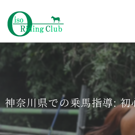
神奈川県での乗馬指導: 