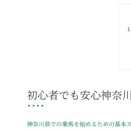
初心者でも安心神奈
神奈川県での乗馬を始めるための基本