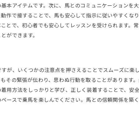
の基本アイテムです。次に、馬とのコミュニケーションを
神奈川県で上級者向けに提供される特別プログラム
た動作で接することで、馬も安心して指示に従いやすくな
乗馬競技への挑戦とその準備
ぶことで、初心者でも安心してレッスンを受けられます。
上級者が直面する乗馬の課題と克服法
ことができます。
神奈川県での乗馬イベントと大会情報
上級者向けの乗馬旅の提案
乗馬を通じて神奈川県の自然と触れ合う体験
ですが、いくつかの注意点を押さえることでスムーズに楽
神奈川県の自然豊かな乗馬コース紹介
にもその緊張が伝わり、思わぬ行動を取ることがあります
四季折々の風景を馬上から楽しむ
の着用方法をしっかりと学び、正しく装着することで、安
自然を感じながらの乗馬がもたらすリフレッシュ効
のペースで乗馬を楽しんでください。馬との信頼関係を築
神奈川県で体験する乗馬と自然の共鳴
環境保護活動と乗馬の関係
乗馬を通じた自然への理解と尊さ