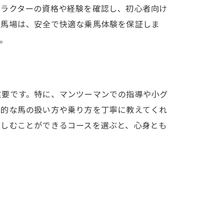
トラクターの資格や経験を確認し、初心者向け
な馬場は、安全で快適な乗馬体験を保証しま
。
重要です。特に、マンツーマンでの指導や小グ
本的な馬の扱い方や乗り方を丁寧に教えてくれ
楽しむことができるコースを選ぶと、心身とも