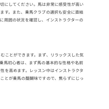
大切にしてください。馬は非常に感受性が高い
ります。また、乗馬クラブの選択も安全に直結
常に周囲の状況を確認し、インストラクターの
しむことができます。まず、リラックスした気
。乗馬初心者は、まず馬の基本的な性格や名前
全性を高めます。レッスン中はインストラクタ
果
くことが乗馬の醍醐味ですので、焦らずにじっ