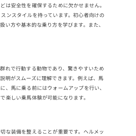
などは安全性を確保するために欠かせません。
ッスンスタイルを持っています。初心者向けの
の扱い方や基本的な乗り方を学びます。また、
は群れで行動する動物であり、驚きやすいため
説明がスムーズに理解できます。例えば、馬
らに、馬に乗る前にはウォームアップを行い、
全で楽しい乗馬体験が可能になります。
適切な装備を整えることが重要です。ヘルメッ