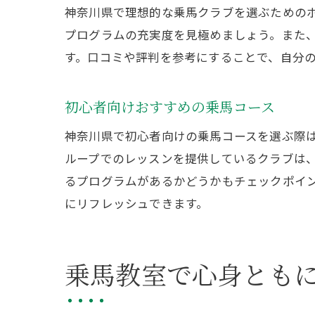
神奈川県で理想的な乗馬クラブを選ぶための
プログラムの充実度を見極めましょう。また
す。口コミや評判を参考にすることで、自分
初心者向けおすすめの乗馬コース
神奈川県で初心者向けの乗馬コースを選ぶ際
ループでのレッスンを提供しているクラブは
るプログラムがあるかどうかもチェックポイ
にリフレッシュできます。
乗馬教室で心身とも