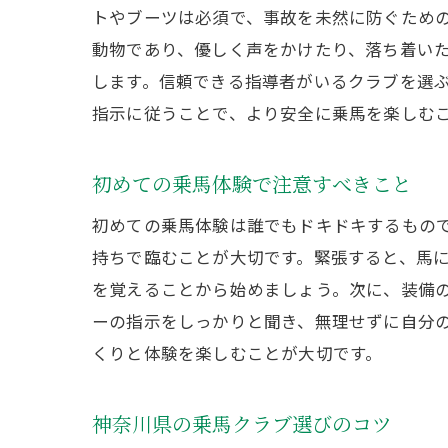
トやブーツは必須で、事故を未然に防ぐため
動物であり、優しく声をかけたり、落ち着い
します。信頼できる指導者がいるクラブを選
指示に従うことで、より安全に乗馬を楽しむ
初めての乗馬体験で注意すべきこと
初めての乗馬体験は誰でもドキドキするもの
持ちで臨むことが大切です。緊張すると、馬
を覚えることから始めましょう。次に、装備
ーの指示をしっかりと聞き、無理せずに自分
くりと体験を楽しむことが大切です。
神奈川県の乗馬クラブ選びのコツ