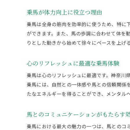
乗馬が体力向上に役立つ理由
乗馬は全身の筋肉を効率的に使うため、特に
ができます。また、馬の歩調に合わせて体を
りとした動きから始めて徐々にペースを上げ
心のリフレッシュに最適な乗馬体験
乗馬は心のリフレッシュに最適です。神奈川
乗馬には、自然との一体感や馬との信頼関係
たなエネルギーを得ることができ、メンタル
馬とのコミュニケーションがもたらす
乗馬における最大の魅力の一つは、馬とのコ