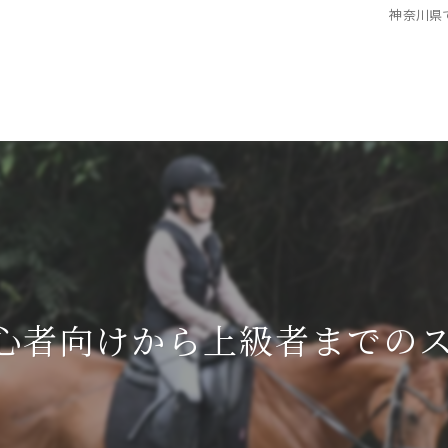
神奈川県
初心者向けから上級者までの