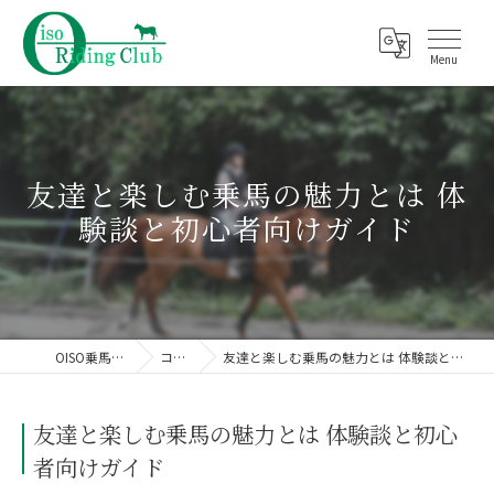
友達と楽しむ乗馬の魅力とは 体
験談と初心者向けガイド
OISO乗馬クラブ
コラム
友達と楽しむ乗馬の魅力とは 体験談と初心者向けガイド
友達と楽しむ乗馬の魅力とは 体験談と初心
者向けガイド