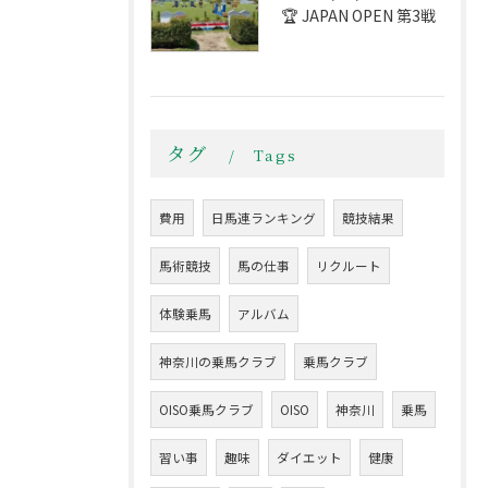
🏆 JAPAN OPEN 第3戦
タグ
Tags
費用
日馬連ランキング
競技結果
馬術競技
馬の仕事
リクルート
体験乗馬
アルバム
神奈川の乗馬クラブ
乗馬クラブ
OISO乗馬クラブ
OISO
神奈川
乗馬
習い事
趣味
ダイエット
健康