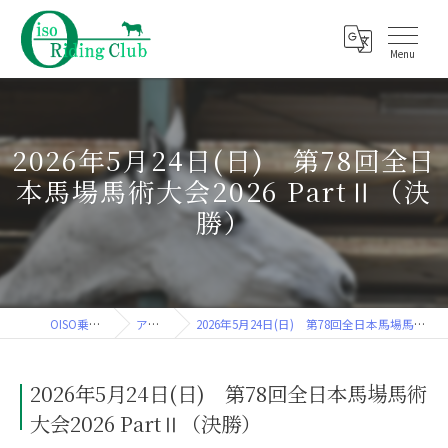
2026年5月24日(日) 第78回全日
本馬場馬術大会2026 PartⅡ（決
勝）
OISO乗馬クラブ
アルバム
2026年5月24日(日) 第78回全日本馬場馬術大会2026 PartⅡ（決勝）
2026年5月24日(日) 第78回全日本馬場馬術
大会2026 PartⅡ（決勝）