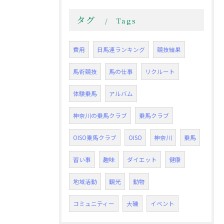
タグ
Tags
費用
日馬連ランキング
競技結果
馬術競技
馬の仕事
リクルート
体験乗馬
アルバム
神奈川の乗馬クラブ
乗馬クラブ
OISO乗馬クラブ
OISO
神奈川
乗馬
習い事
趣味
ダイエット
健康
地域活動
観光
動物
コミュニティー
大磯
イベント