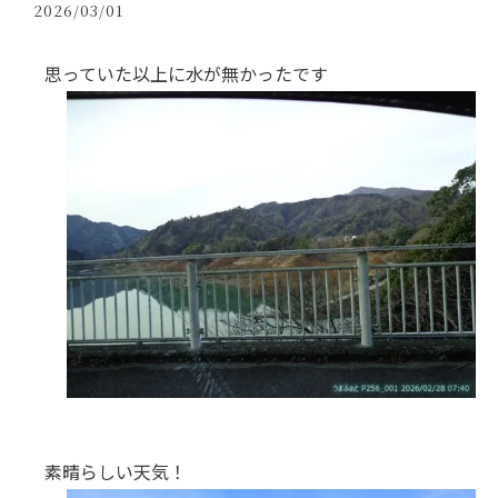
2026/03/01
思っていた以上に水が無かったです
素晴らしい天気！