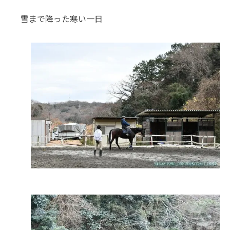
雪まで降った寒い一日