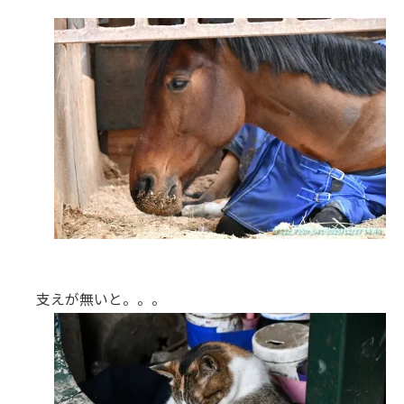
支えが無いと。。。