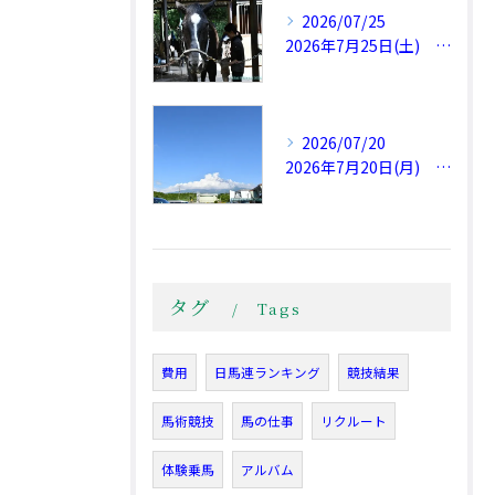
2026/07/25
2026年7月25日(土) 午後から不安定な天気
2026/07/20
2026年7月20日(月) 第78回全日本障害馬術大会2026 Part Ⅱ
タグ
Tags
費用
日馬連ランキング
競技結果
馬術競技
馬の仕事
リクルート
体験乗馬
アルバム