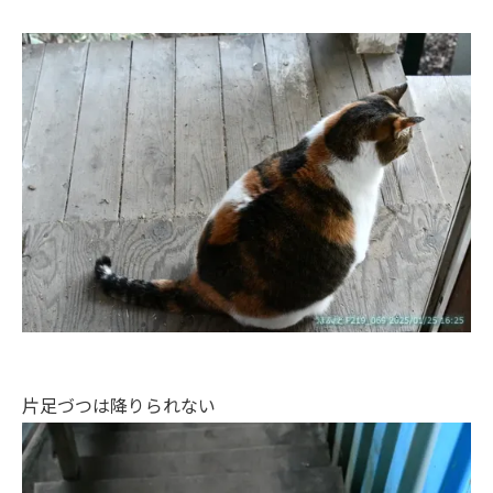
片足づつは降りられない