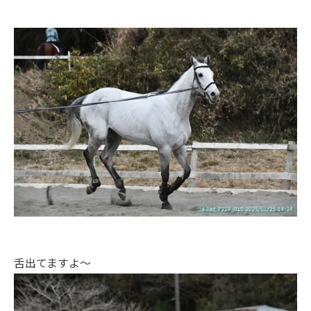
舌出てますよ～