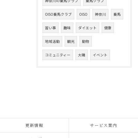
神奈川の乗馬クラブ
乗馬クラブ
OISO乗馬クラブ
OISO
神奈川
乗馬
習い事
趣味
ダイエット
健康
地域活動
観光
動物
コミュニティー
大磯
イベント
更新情報
サービス案内