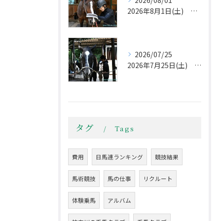
2026/08/01
2026年8月1日(土) 夏本番！
2026/07/25
2026年7月25日(土) 午後から不安定な天気
タグ
Tags
費用
日馬連ランキング
競技結果
馬術競技
馬の仕事
リクルート
体験乗馬
アルバム