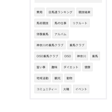
費用
日馬連ランキング
競技結果
馬術競技
馬の仕事
リクルート
体験乗馬
アルバム
神奈川の乗馬クラブ
乗馬クラブ
OISO乗馬クラブ
OISO
神奈川
乗馬
習い事
趣味
ダイエット
健康
地域活動
観光
動物
コミュニティー
大磯
イベント