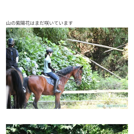
山の紫陽花はまだ咲いています