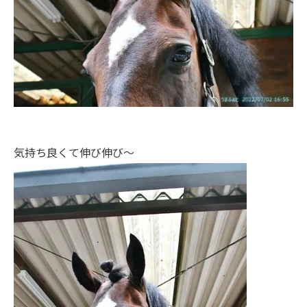
気持ち良くて伸び伸び～