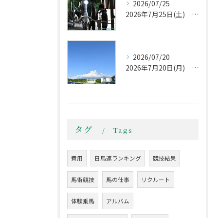
2026/07/25
2026年7月25日(土) 午後から不安定な天気
2026/07/20
2026年7月20日(月) 第78回全日本障害馬術大会2026 Part Ⅱ
タグ
Tags
費用
日馬連ランキング
競技結果
馬術競技
馬の仕事
リクルート
体験乗馬
アルバム