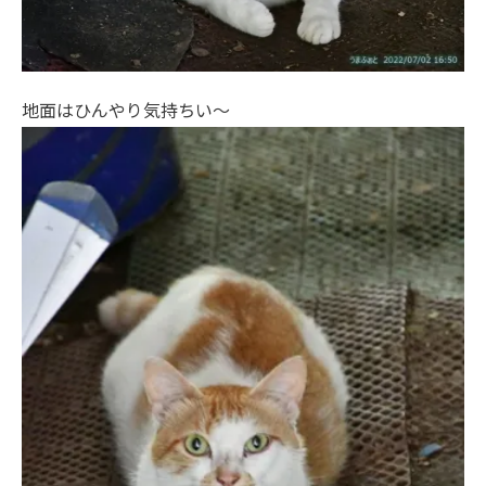
地面はひんやり気持ちい～