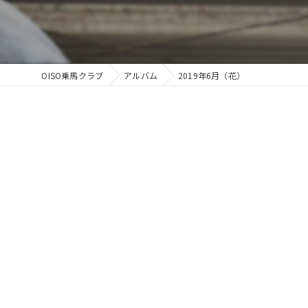
OISO乗馬クラブ
アルバム
2019年6月（花）