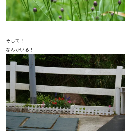
そして！
なんかいる！