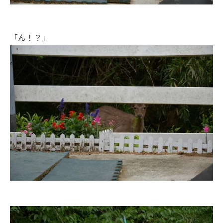
「ん！？」