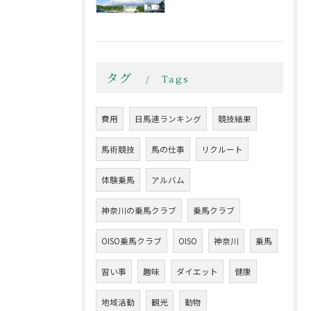
タグ
Tags
費用
日馬連ランキング
競技結果
馬術競技
馬の仕事
リクルート
体験乗馬
アルバム
神奈川の乗馬クラブ
乗馬クラブ
OISO乗馬クラブ
OISO
神奈川
乗馬
習い事
趣味
ダイエット
健康
地域活動
観光
動物