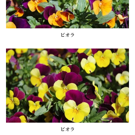
ビオラ
ビオラ