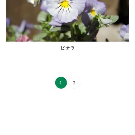
ビオラ
1
2